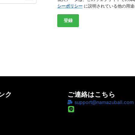
シーポリシー
に説明されている他の用途
登録
ンク
ご連絡はこちら
support@namazuball.com