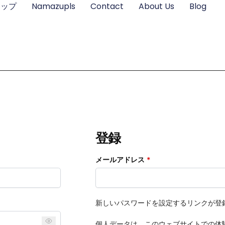
ョップ
Namazupls
Contact
About Us
Blog
登録
メールアドレス
*
新しいパスワードを設定するリンクが登
個人データは、このウェブサイトでの体