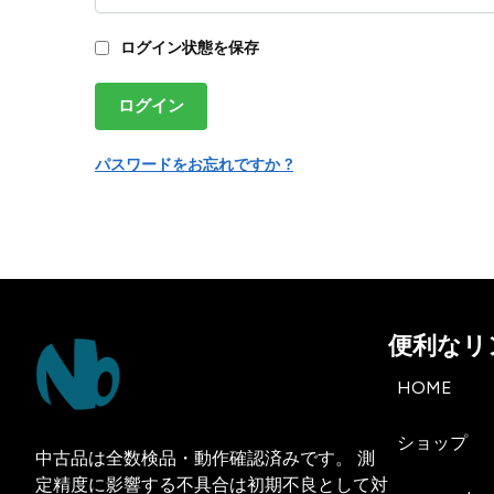
ログイン状態を保存
ログイン
パスワードをお忘れですか ?
便利なリ
HOME
ショップ
中古品は全数検品・動作確認済みです。 測
定精度に影響する不具合は初期不良として対