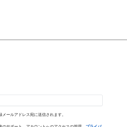
録メールアドレス宛に送信されます。
験のサポート、アカウントへのアクセスの管理、
プライバ