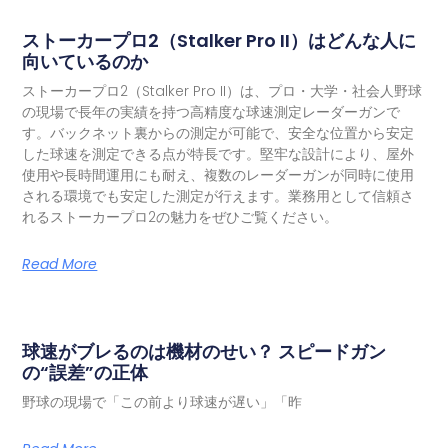
ストーカープロ2（Stalker Pro II）はどんな人に
向いているのか
ストーカープロ2（Stalker Pro II）は、プロ・大学・社会人野球
の現場で長年の実績を持つ高精度な球速測定レーダーガンで
す。バックネット裏からの測定が可能で、安全な位置から安定
した球速を測定できる点が特長です。堅牢な設計により、屋外
使用や長時間運用にも耐え、複数のレーダーガンが同時に使用
される環境でも安定した測定が行えます。業務用として信頼さ
れるストーカープロ2の魅力をぜひご覧ください。
Read More
球速がブレるのは機材のせい？ スピードガン
の“誤差”の正体
野球の現場で「この前より球速が遅い」「昨