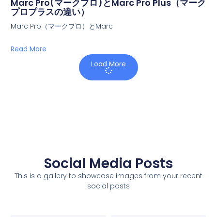
Marc Pro(マークプロ)とMarc Pro Plus（マーク
プロプラスの違い）
Marc Pro（マークプロ）とMarc
Read More
Load More
Social Media Posts
This is a gallery to showcase images from your recent
social posts