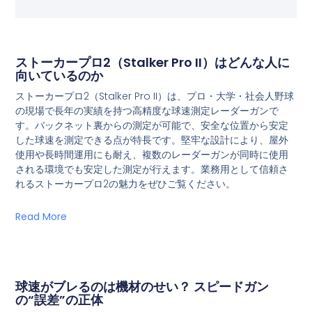
ストーカープロ2（Stalker Pro II）はどんな人に
向いているのか
ストーカープロ2（Stalker Pro II）は、プロ・大学・社会人野球
の現場で長年の実績を持つ高精度な球速測定レーダーガンで
す。バックネット裏からの測定が可能で、安全な位置から安定
した球速を測定できる点が特長です。堅牢な設計により、屋外
使用や長時間運用にも耐え、複数のレーダーガンが同時に使用
される環境でも安定した測定が行えます。業務用として信頼さ
れるストーカープロ2の魅力をぜひご覧ください。
Read More
球速がブレるのは機材のせい？ スピードガン
の“誤差”の正体