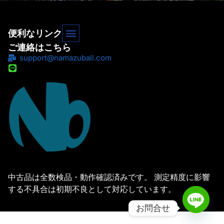
便利なリンク
ご連絡はこちら
support@namazuball.com
中古品は全数検品・動作確認済みです。 測定精度に影響
する不具合は初期不良として対応しています。
お問合せ
© 全ての権利を保有します。