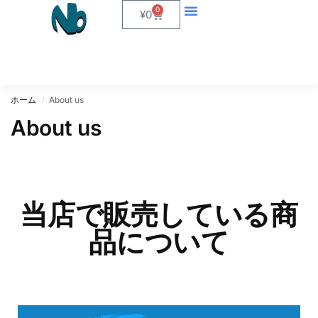
0
¥
0
ホーム
About us
/
About us
当店で販売している商
品について