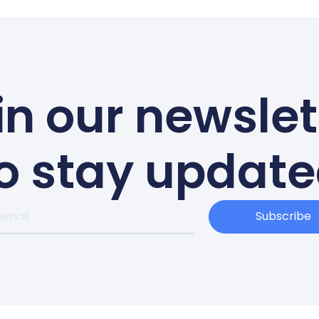
in our newslet
o stay updat
Subscribe