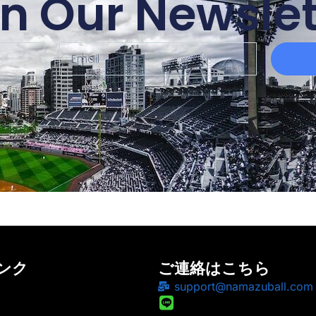
in Our Newslet
ンク
ご連絡はこちら
support@namazuball.com