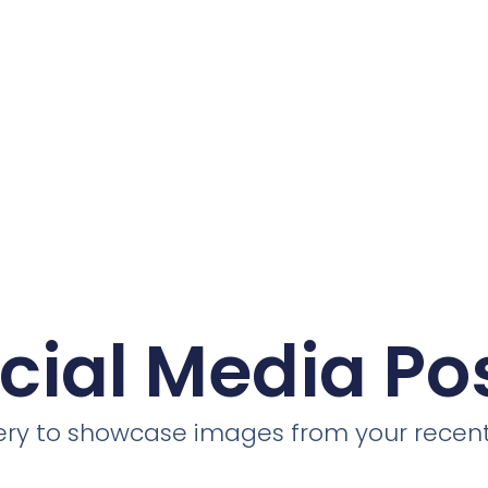
cial Media Po
llery to showcase images from your recent