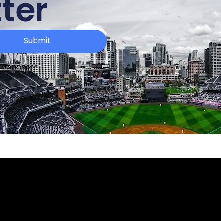
ter
Submit