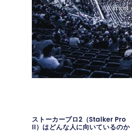
A short 
ストーカープロ2（Stalker Pro
II）はどんな人に向いているのか