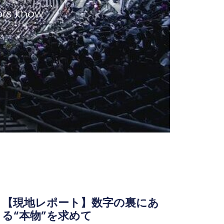
tors know
【現地レポート】数字の裏にあ
る“本物”を求めて