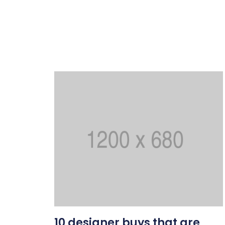
10 designer buys that are