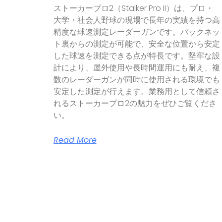
ストーカープロ2（Stalker Pro II）は、プロ・
大学・社会人野球の現場で長年の実績を持つ高
精度な球速測定レーダーガンです。バックネッ
ト裏からの測定が可能で、安全な位置から安定
した球速を測定できる点が特長です。堅牢な設
計により、屋外使用や長時間運用にも耐え、複
数のレーダーガンが同時に使用される環境でも
安定した測定が行えます。業務用として信頼さ
れるストーカープロ2の魅力をぜひご覧くださ
い。
Read More