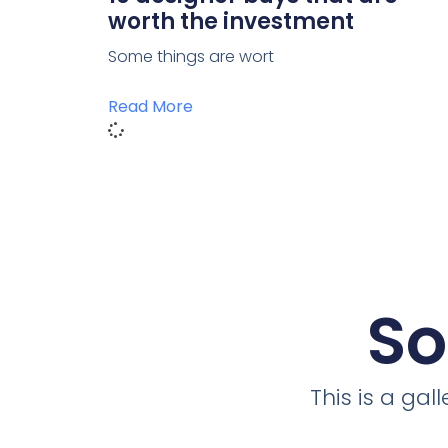
worth the investment
Some things are wort
Read More
So
This is a ga