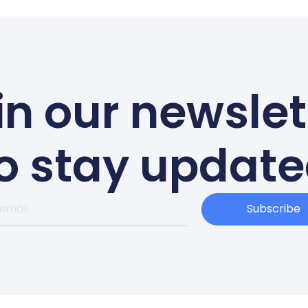
in our newslet
o stay updat
Subscribe