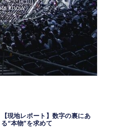
tors know
【現地レポート】数字の裏にあ
る“本物”を求めて