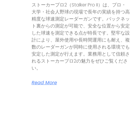
ストーカープロ2（Stalker Pro II）は、プロ・
大学・社会人野球の現場で長年の実績を持つ高
精度な球速測定レーダーガンです。バックネッ
ト裏からの測定が可能で、安全な位置から安定
した球速を測定できる点が特長です。堅牢な設
計により、屋外使用や長時間運用にも耐え、複
数のレーダーガンが同時に使用される環境でも
安定した測定が行えます。業務用として信頼さ
れるストーカープロ2の魅力をぜひご覧くださ
い。
Read More