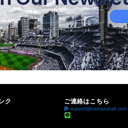
ンク
ご連絡はこちら
support@namazuball.com