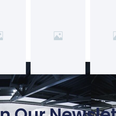
in Our Newslet