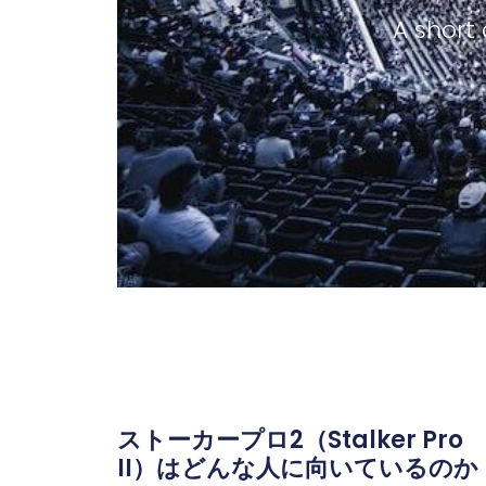
A short 
ストーカープロ2（Stalker Pro
II）はどんな人に向いているのか