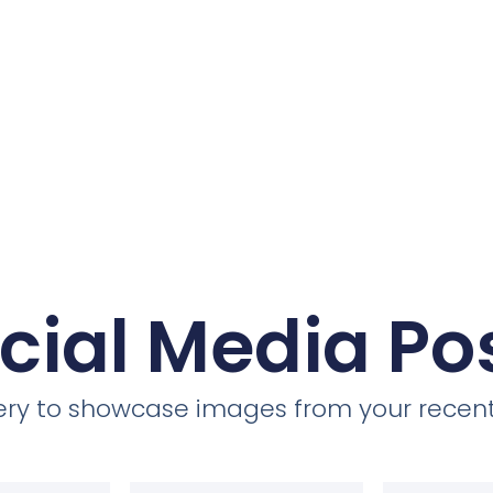
cial Media Po
llery to showcase images from your recent